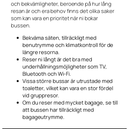
och bekvämligheter, beroende på hur lång
resan är och era behov finns det olika saker
som kan vara en prioritet när ni bokar
bussen.
Bekväma säten, tillräckligt med
benutrymme och klimatkontroll för de
längre resorna.
Reser ni långt är det bra med
underhållningsmöjligheter som TV,
Bluetooth och Wi-Fi.
Vissa större bussar är utrustade med
toaletter, vilket kan vara en stor fördel
vid gruppresor.
Om du reser med mycket bagage, se till
att bussen har tillräckligt med
bagageutrymme.