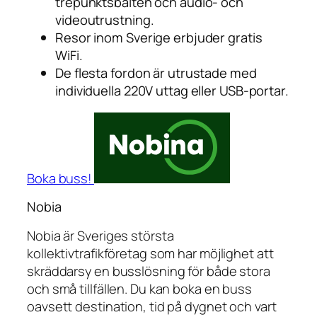
trepunktsbälten och audio- och
videoutrustning.
Resor inom Sverige erbjuder gratis
WiFi.
De flesta fordon är utrustade med
individuella 220V uttag eller USB-portar.
Boka buss!
Nobia
Nobia är Sveriges största
kollektivtrafikföretag som har möjlighet att
skräddarsy en busslösning för både stora
och små tillfällen. Du kan boka en buss
oavsett destination, tid på dygnet och vart