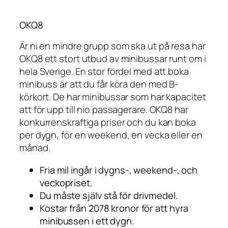
OKQ8
Är ni en mindre grupp som ska ut på resa har
OKQ8 ett stort utbud av minibussar runt om i
hela Sverige. En stor fördel med att boka
minibuss är att du får köra den med B-
körkort. De har minibussar som har kapacitet
att för upp till nio passagerare. OKQ8 har
konkurrenskraftiga priser och du kan boka
per dygn, för en weekend, en vecka eller en
månad.
Fria mil ingår i dygns-, weekend-, och
veckopriset.
Du måste själv stå för drivmedel.
Kostar från 2078 kronor för att hyra
minibussen i ett dygn.