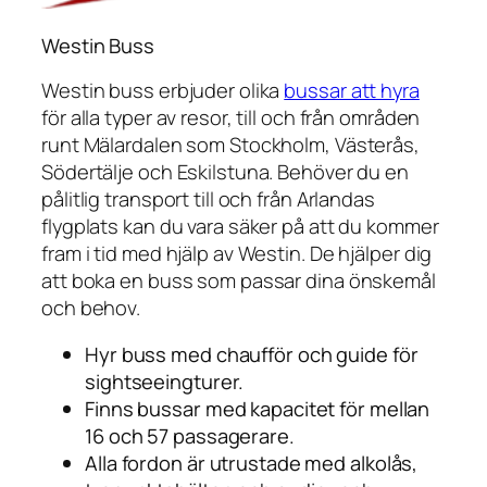
Westin Buss
Westin buss erbjuder olika
bussar att hyra
för alla typer av resor, till och från områden
runt Mälardalen som Stockholm, Västerås,
Södertälje och Eskilstuna. Behöver du en
pålitlig transport till och från Arlandas
flygplats kan du vara säker på att du kommer
fram i tid med hjälp av Westin. De hjälper dig
att boka en buss som passar dina önskemål
och behov.
Hyr buss med chaufför och guide för
sightseeingturer.
Finns bussar med kapacitet för mellan
16 och 57 passagerare.
Alla fordon är utrustade med alkolås,