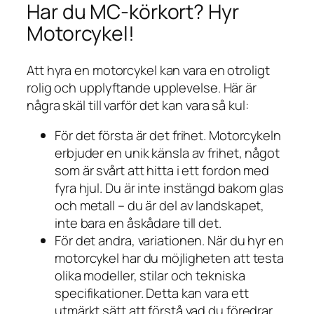
Har du MC-körkort? Hyr
Motorcykel!
Att hyra en motorcykel kan vara en otroligt
rolig och upplyftande upplevelse. Här är
några skäl till varför det kan vara så kul:
För det första är det frihet. Motorcykeln
erbjuder en unik känsla av frihet, något
som är svårt att hitta i ett fordon med
fyra hjul. Du är inte instängd bakom glas
och metall – du är del av landskapet,
inte bara en åskådare till det.
För det andra, variationen. När du hyr en
motorcykel har du möjligheten att testa
olika modeller, stilar och tekniska
specifikationer. Detta kan vara ett
utmärkt sätt att förstå vad du föredrar