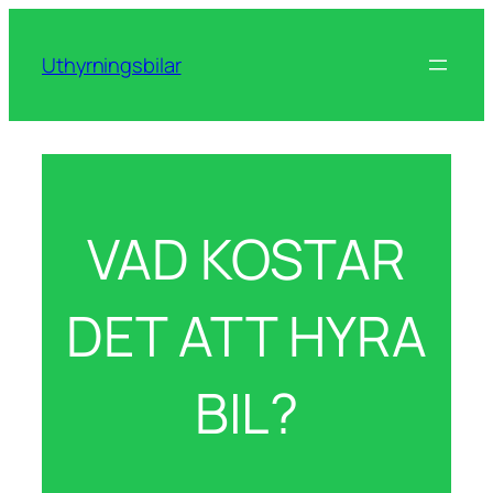
Skip
to
Uthyrningsbilar
content
VAD KOSTAR
DET ATT HYRA
BIL?