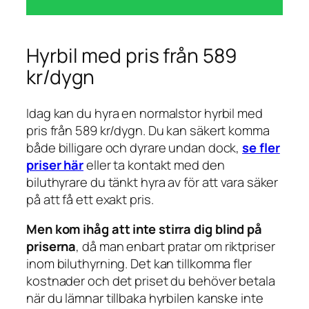
Hyrbil med pris från 589
kr/dygn
Idag kan du hyra en normalstor hyrbil med
pris från 589 kr/dygn. Du kan säkert komma
både billigare och dyrare undan dock,
se fler
priser här
eller ta kontakt med den
biluthyrare du tänkt hyra av för att vara säker
på att få ett exakt pris.
Men kom ihåg att
inte
stirra dig blind på
priserna
, då man enbart pratar om riktpriser
inom biluthyrning. Det kan tillkomma fler
kostnader och det priset du behöver betala
när du lämnar tillbaka hyrbilen kanske inte