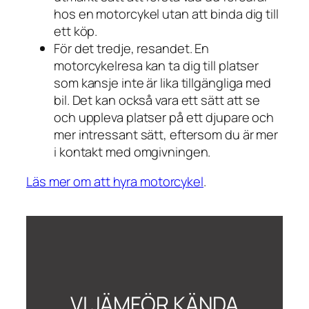
hos en motorcykel utan att binda dig till
ett köp.
För det tredje, resandet. En
motorcykelresa kan ta dig till platser
som kansje inte är lika tillgängliga med
bil. Det kan också vara ett sätt att se
och uppleva platser på ett djupare och
mer intressant sätt, eftersom du är mer
i kontakt med omgivningen.
Läs mer om att hyra motorcykel
.
VI JÄMFÖR KÄNDA